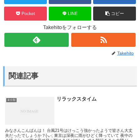
Pocket
LINE
コピー
Takehitoをフォローする
Takehito
関連記事
リラックスタイム
未分類
みなさんこんばんは！ 台風21号はけっこう強かったようで皆さん大丈
夫だったでしょうか？(-｡-; 東京は深夜に雨がひどく降っていて 夜中の