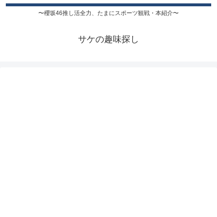
〜櫻坂46推し活全力、たまにスポーツ観戦・本紹介〜
サケの趣味探し