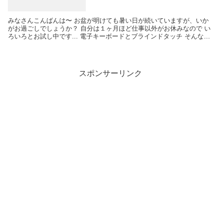
みなさんこんばんは〜 お盆が明けても暑い日が続いていますが、いか
がお過ごしでしょうか？ 自分は１ヶ月ほど仕事以外がお休みなので い
ろいろとお試し中です... 電子キーボードとブラインドタッチ そんな中
で 最近電子キーボードに手を出してしまい...
スポンサーリンク