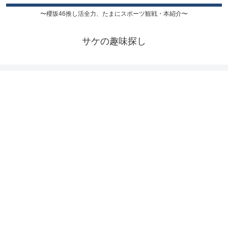
〜櫻坂46推し活全力、たまにスポーツ観戦・本紹介〜
サケの趣味探し