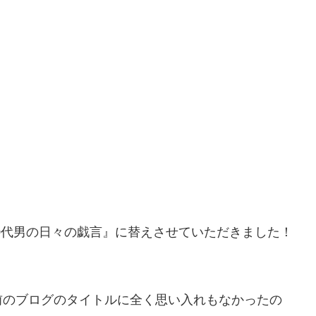
『20代男の日々の戯言』に替えさせていただきました！
前のブログのタイトルに全く思い入れもなかったの