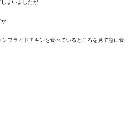
てしまいましたが
すが
イジャンフライドチキンを食べているところを見て急に食