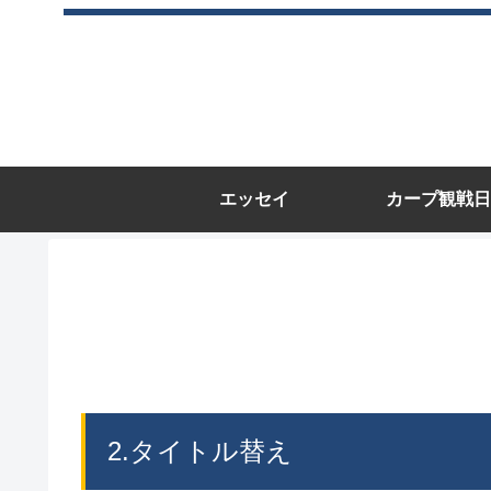
エッセイ
カープ観戦日
2.タイトル替え