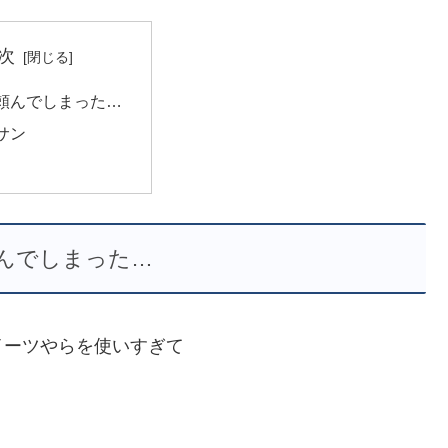
次
頼んでしまった…
サン
んでしまった…
イーツやらを使いすぎて