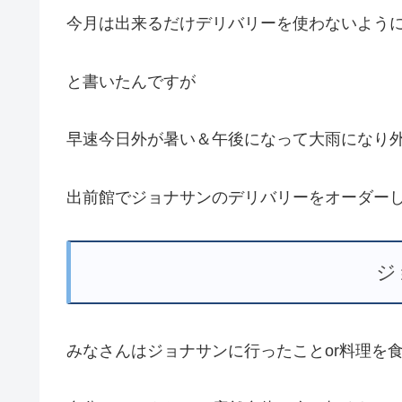
今月は出来るだけデリバリーを使わないよう
と書いたんですが
早速今日外が暑い＆午後になって大雨になり外
出前館でジョナサンのデリバリーをオーダー
ジ
みなさんはジョナサンに行ったことor料理を