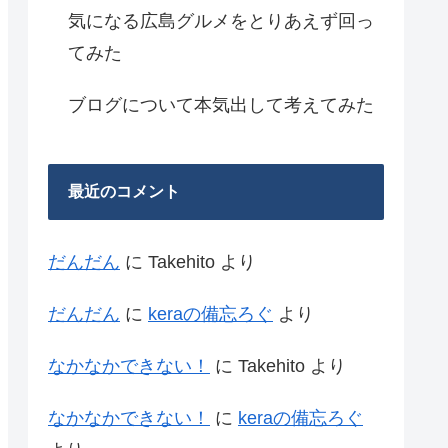
気になる広島グルメをとりあえず回っ
てみた
ブログについて本気出して考えてみた
最近のコメント
だんだん
に
Takehito
より
だんだん
に
keraの備忘ろぐ
より
なかなかできない！
に
Takehito
より
なかなかできない！
に
keraの備忘ろぐ