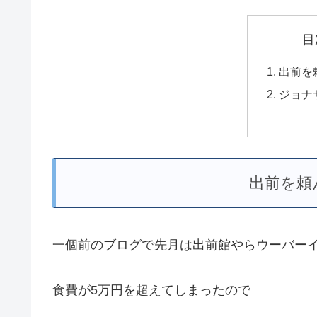
目
出前を
ジョナ
出前を頼
一個前のブログで先月は出前館やらウーバー
食費が5万円を超えてしまったので