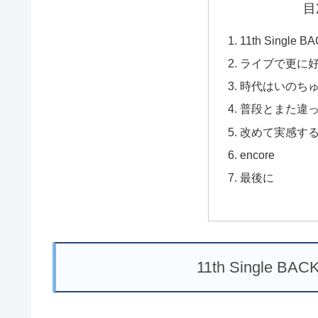
目
11th Single
ライブで更に
時代はいのち
普段とまた違
改めて実感す
encore
最後に
11th Single B