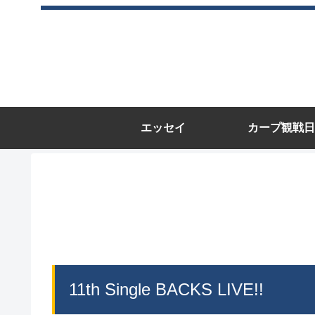
エッセイ
カープ観戦日
11th Single BACKS LIVE!!