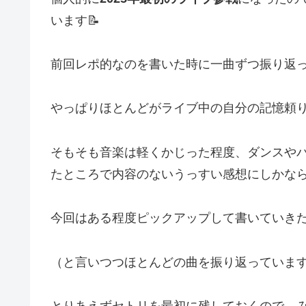
います📝
前回レポ的なのを書いた時に一曲ずつ振り返
やっぱりほとんどがライブ中の自分の記憶頼
そもそも音楽は軽くかじった程度、ダンスや
たところで内容のないうっすい感想にしかな
今回はある程度ピックアップして書いていきた
（と言いつつほとんどの曲を振り返っていま
とりあえずセトリを最初に残しておくので、