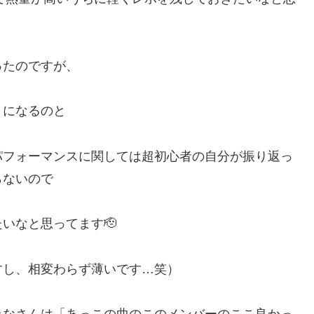
ったのですが、
りになるのと
パフォーマンスに関しては超初心者の自分が振り返っ
らないので
いなと思ってます🫡
すし、相変わらず薄いです…笑）
みなさんは「あっこの曲のこのメンバーのここ良かっ