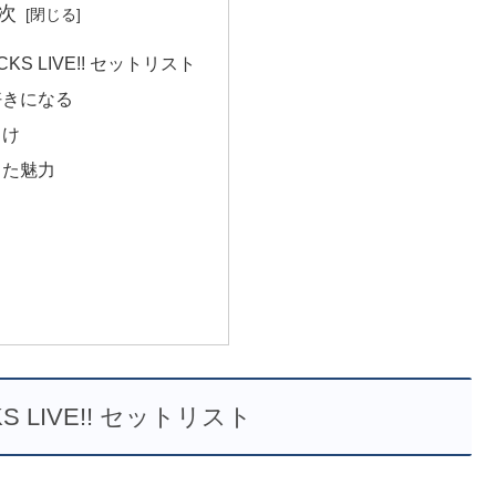
次
 BACKS LIVE!! セットリスト
好きになる
ゅけ
った魅力
る
ACKS LIVE!! セットリスト