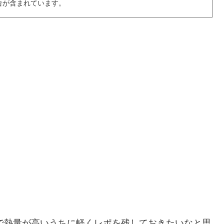
告が含まれています。
で熱量が高いうちに軽くレポを残しておきたいなと思