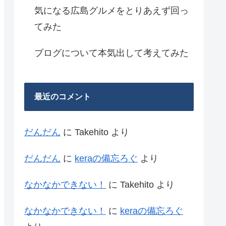
気になる広島グルメをとりあえず回っ
てみた
ブログについて本気出して考えてみた
最近のコメント
だんだん
に
Takehito
より
だんだん
に
keraの備忘ろぐ
より
なかなかできない！
に
Takehito
より
なかなかできない！
に
keraの備忘ろぐ