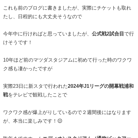
これも前のブログに書きましたが、実際にチケットも取れ
たし、日程的にも大丈夫そうなので
今年中に行ければと思っていましたが、
公式戦2試合目
で行
けそうです！
10年ほど前のマツダスタジアムに初めて行った時のワクワ
ク感も凄かったですが
実際23日に新スタで行われた
2024年J1リーグの開幕戦浦和
戦
をテレビで観戦したことで
ワクワク感が爆上がりしているので２週間後にはなります
が、本当に楽しみです！😌