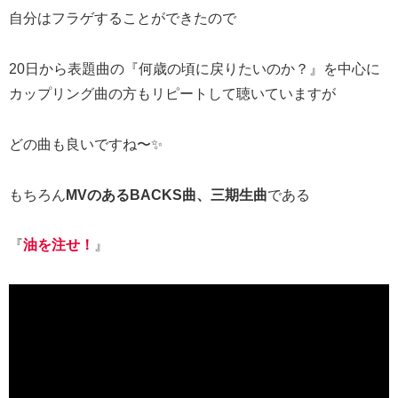
自分はフラゲすることができたので
20日から表題曲の『何歳の頃に戻りたいのか？』を中心に
カップリング曲の方もリピートして聴いていますが
どの曲も良いですね〜✨
もちろん
MVのあるBACKS曲、三期生曲
である
『
油を注せ！
』