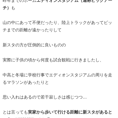
昨年までのホーム
エディオンスタジアム（通称ビックアー
チ）
も
山の中にあって不便だったり、陸上トラックがあってピッ
チまでの距離が遠かったりして
新スタの方が圧倒的に良いものの
実際に子供の頃から何度も試合観戦に行きましたし、
中高と冬場に学校行事でエディオンスタジアムの周りを走
るマラソンがあったりと
思い入れはあるので若干寂しさは感じつつ…
とは言っても
実家から歩いて行ける距離に新スタがあると