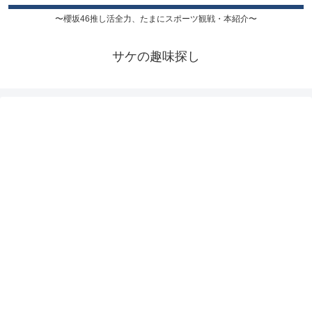
〜櫻坂46推し活全力、たまにスポーツ観戦・本紹介〜
サケの趣味探し