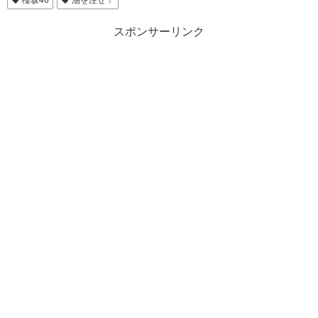
櫻坂46
油を注せ！
スポンサーリンク