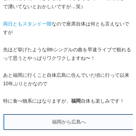
で湧いてないとおかしいですが…笑）
両日ともスタンド一階
なので座席自体は何とも言えないで
すが
先ほど挙げたような8thシングルの曲を早速ライブで観れる
って思うとやっぱりワクワクしますね〜！
あと福岡に行くこと自体広島に住んでいた頃に行って以来
10年ぶりとかなので
特に食べ物系にはなりますが、
福岡
自体も楽しみです！
福岡から広島へ