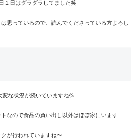
日１日はダラダラしてました笑
とは思っているので、読んでくださっている方よろし
大変な状況が続いていますね💦
ートなので食品の買い出し以外はほぼ家にいます
ックが行われていますね〜