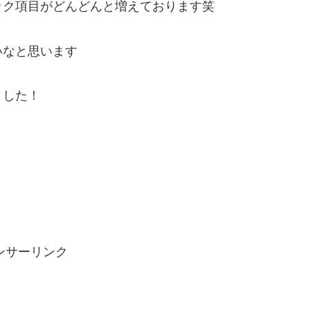
ック項目がどんどんと増えております笑
いなと思います
ました！
ンサーリンク