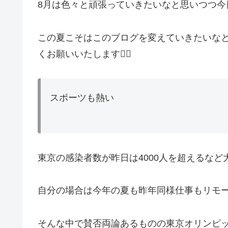
8月は色々と頑張っていきたいなと思いつつ今
この夏こそはこのブログを変えていきたいな
くお願いいたします🙇‍♂️
スポーツも熱い
東京の感染者数が昨日は4000人を超えるなど
自分の場合は今年の夏も昨年同様仕事もリモ
そんな中で賛否両論あるものの東京オリンピ