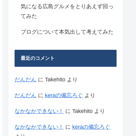
気になる広島グルメをとりあえず回っ
てみた
ブログについて本気出して考えてみた
最近のコメント
だんだん
に
Takehito
より
だんだん
に
keraの備忘ろぐ
より
なかなかできない！
に
Takehito
より
なかなかできない！
に
keraの備忘ろぐ