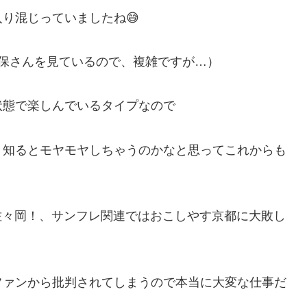
り混じっていましたね😅
保さんを見ているので、複雑ですが…）
状態で楽しんでいるタイプなので
々知るとモヤモヤしちゃうのかなと思ってこれからも
では佐々岡！、サンフレ関連ではおこしやす京都に大敗し
）
ファンから批判されてしまうので本当に大変な仕事だ