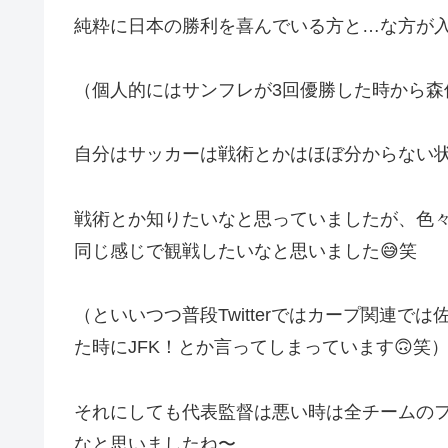
純粋に日本の勝利を喜んでいる方と…な方が入
（個人的にはサンフレが3回優勝した時から森
自分はサッカーは戦術とかはほぼ分からない
戦術とか知りたいなと思っていましたが、色
同じ感じで観戦したいなと思いました😅笑
（といいつつ普段Twitterではカープ関連
た時にJFK！とか言ってしまっています🙃笑
それにしても代表監督は悪い時は全チームの
なと思いましたね〜