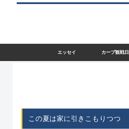
エッセイ
カープ観戦日
この夏は家に引きこもりつつ