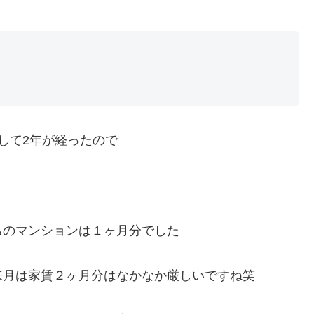
して2年が経ったので
ちのマンションは１ヶ月分でした
来月は家賃２ヶ月分はなかなか厳しいですね笑