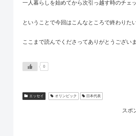
一人暮らしを始めてから次引っ越す時のチェ
ということで今回はこんなところで終わりた
ここまで読んでくださってありがとうござい
0
エッセイ
オリンピック
日本代表
スポ