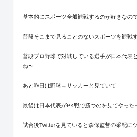
基本的にスポーツ全般観戦するのが好きなの
普段そこまで見ることのないスポーツを観戦
普段プロ野球で対戦している選手が日本代表
ね〜
あと昨日は野球→サッカーと見ていて
最後は日本代表がPK戦で勝つのを見てやった
試合後Twitterを見ていると森保監督の采配