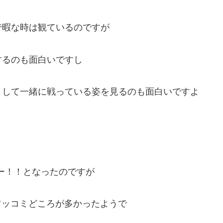
で暇な時は観ているのですが
するのも面白いですし
として一緒に戦っている姿を見るのも面白いですよ
ー！！となったのですが
にツッコミどころが多かったようで