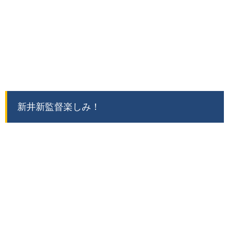
新井新監督楽しみ！