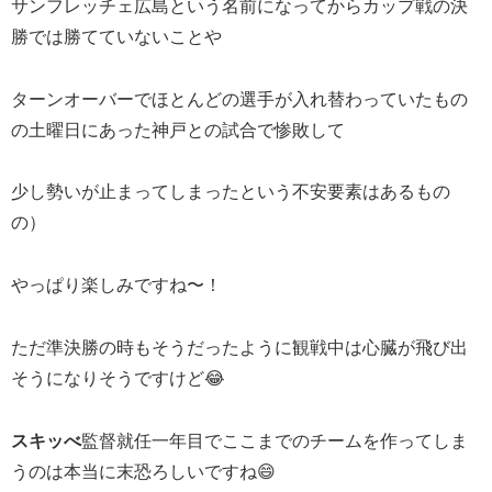
サンフレッチェ広島という名前になってからカップ戦の決
勝では勝てていないことや
ターンオーバーでほとんどの選手が入れ替わっていたもの
の土曜日にあった神戸との試合で惨敗して
少し勢いが止まってしまったという不安要素はあるもの
の）
やっぱり楽しみですね〜！
ただ準決勝の時もそうだったように観戦中は心臓が飛び出
そうになりそうですけど😂
スキッべ
監督就任一年目でここまでのチームを作ってしま
うのは本当に末恐ろしいですね😄