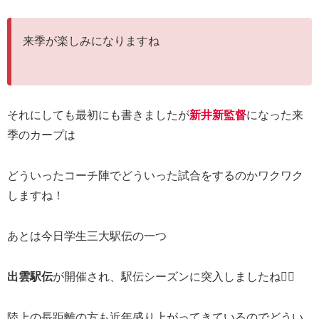
来季が楽しみになりますね
それにしても最初にも書きましたが
新井新監督
になった来
季のカープは
どういったコーチ陣でどういった試合をするのかワクワク
しますね！
あとは今日学生三大駅伝の一つ
出雲駅伝
が開催され、駅伝シーズンに突入しましたね🏃‍♂️
陸上の長距離の方も近年盛り上がってきているのでどうい