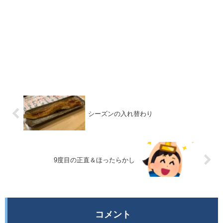
シーズンの入れ替わり
9度目の正直＆ほったらかし
コメント