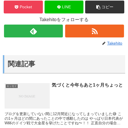
Pocket
LINE
コピー
Takehitoをフォローする
Takehito
関連記事
気づくと今年もあと1ヶ月ちょっと
エッセイ
ブログを更新していない間に12月間近になってしまっていました😅 こ
の1ヶ月ほどの間にあったことの中で感動したのは やっぱり日本代表が
W杯のドイツ戦で大金星を挙げたことですね〜！！ 正直自分の場合は
戦術とかもよく分からない素人で、2010年ぐ...