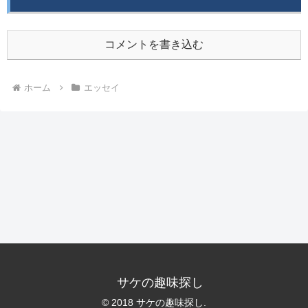
コメントを書き込む
ホーム
エッセイ
サケの趣味探し
© 2018 サケの趣味探し.