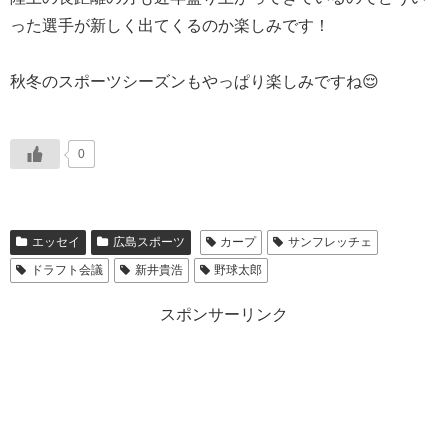
った選手が新しく出てくるのか楽しみです！
秋冬のスポーツシーズンもやっぱり楽しみですね😌
0
エッセイ
広島スポーツ
カープ
サンフレッチェ
ドラフト会議
新井貴浩
野球太郎
スポンサーリンク