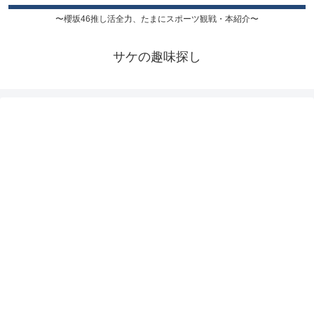
〜櫻坂46推し活全力、たまにスポーツ観戦・本紹介〜
サケの趣味探し